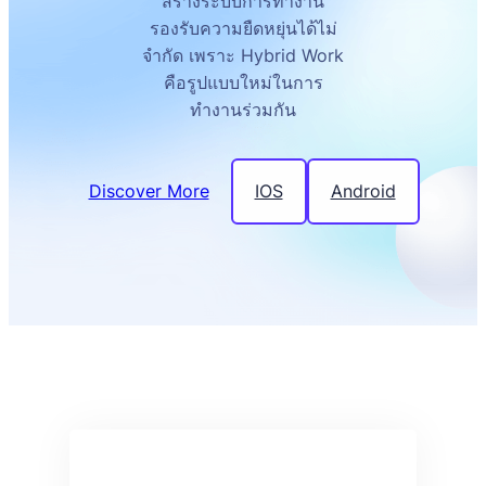
สร้างระบบการทำงาน
รองรับความยืดหยุ่นได้ไม่
จำกัด เพราะ Hybrid Work
คือรูปแบบใหม่ในการ
ทำงานร่วมกัน
Discover More
IOS
Android