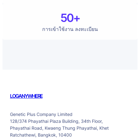
50+
การเข้าใช้งาน ลงทะเบียน
LOGANYWHERE
Genetic Plus Company Limited
128/374 Phayathai Plaza Building, 34th Floor,
Phayathai Road, Kwaeng Thung Phayathai, Khet
Ratchathewi, Bangkok, 10400